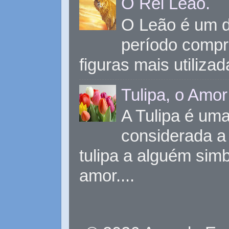
O Rei Leão.
O Leão é um d
período compr
figuras mais utiliza
Tulipa, o Amor
A Tulipa é uma 
considerada a 
tulipa a alguém sim
amor....