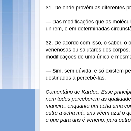
31. De onde provém as diferentes p
— Das modificações que as molécul
unirem, e em determinadas circunst
32. De acordo com isso, o sabor, o o
venenosas ou salutares dos corpos,
modificações de uma única e mesma 
— Sim, sem dúvida, e só existem pe
destinados a percebê-las.
Comentário de Kardec: Esse princíp
nem todos perceberem as qualidad
maneira: enquanto um acha uma cois
outro a acha má; uns vêem azul o q
o que para uns é veneno, para outros