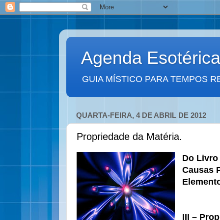
Agenda Esotéric
GUIA MÍSTICO PARA TEMPOS R
QUARTA-FEIRA, 4 DE ABRIL DE 2012
Propriedade da Matéria.
Do Livro 
Causas P
Elemento
III – Pro