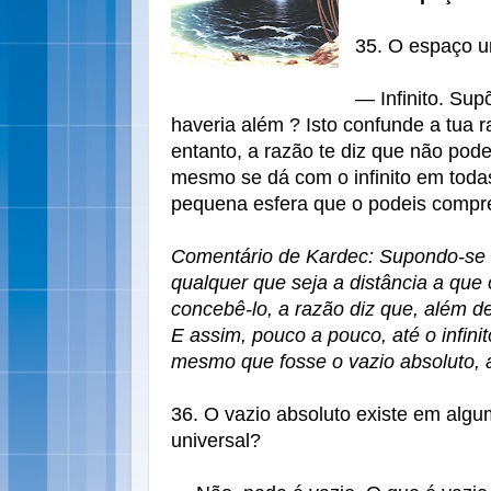
35. O espaço un
— Infinito. Sup
haveria além ? Isto confunde a tua r
entanto, a razão te diz que não pod
mesmo se dá com o infinito em toda
pequena esfera que o podeis compr
Comentário de Kardec: Supondo-se u
qualquer que seja a distância a qu
concebê-lo, a razão diz que, além de
E assim, pouco a pouco, até o infini
mesmo que fosse o vazio absoluto, 
36. O vazio absoluto existe em alg
universal?