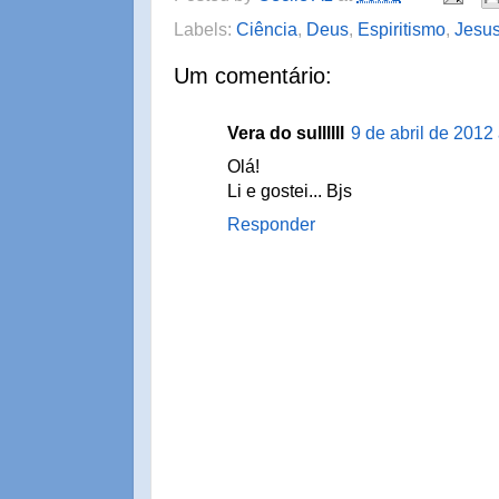
Labels:
Ciência
,
Deus
,
Espiritismo
,
Jesu
Um comentário:
Vera do sullllll
9 de abril de 2012
Olá!
Li e gostei... Bjs
Responder