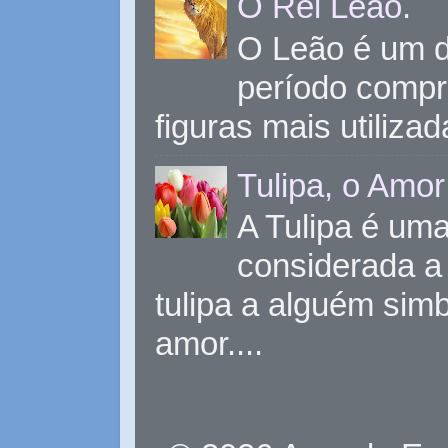
O Rei Leão.
O Leão é um d
período compr
figuras mais utiliza
Tulipa, o Amor
A Tulipa é uma 
considerada a 
tulipa a alguém sim
amor....