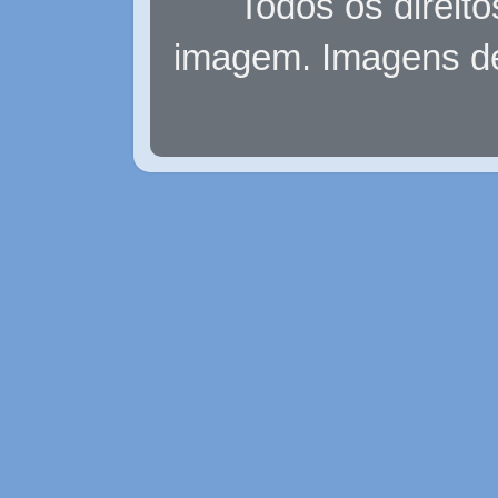
Todos os direit
imagem. Imagens d