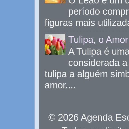
O Leão é um d
período compr
figuras mais utiliza
Tulipa, o Amor
A Tulipa é uma 
considerada a 
tulipa a alguém sim
amor....
© 2026 Agenda Eso