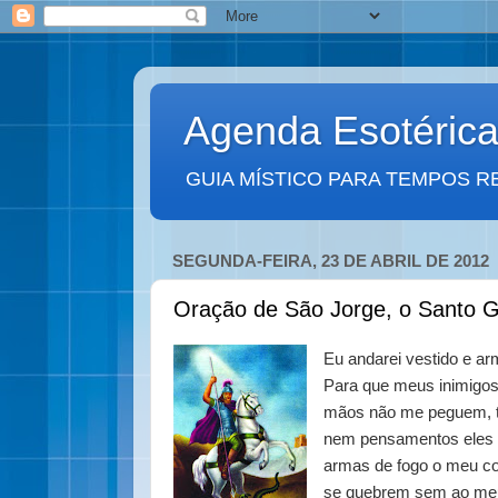
Agenda Esotéric
GUIA MÍSTICO PARA TEMPOS R
SEGUNDA-FEIRA, 23 DE ABRIL DE 2012
Oração de São Jorge, o Santo G
Eu andarei vestido e a
Para que meus inimigos
mãos não me peguem, t
nem pensamentos eles 
armas de fogo o meu co
se quebrem sem ao meu 