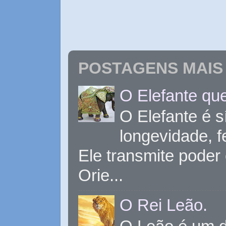
POSTAGENS MAIS 
O Elefante que
O Elefante é s
longevidade, 
Ele transmite poder
Orie...
O Rei Leão.