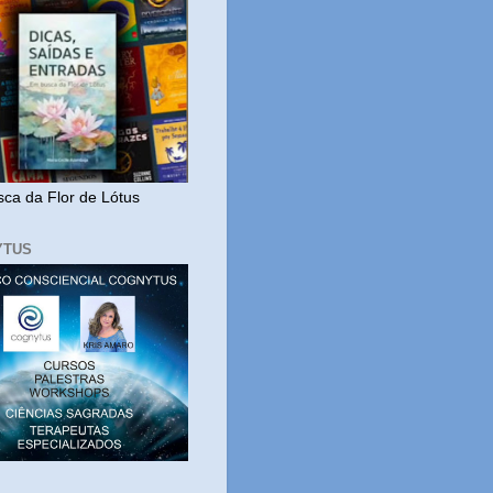
ca da Flor de Lótus
YTUS