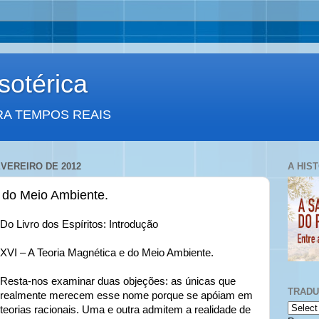
otérica
RA TEMPOS REAIS
EVEREIRO DE 2012
A HIS
 do Meio Ambiente.
Do Livro dos Espíritos: Introdução
XVI – A Teoria Magnética e do Meio Ambiente.
Resta-nos examinar duas objeções: as únicas que
TRAD
realmente merecem esse nome porque se apóiam em
teorias racionais. Uma e outra admitem a realidade de