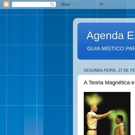
Agenda Es
GUIA MÍSTICO PA
SEGUNDA-FEIRA, 27 DE F
A Teoria Magnética e