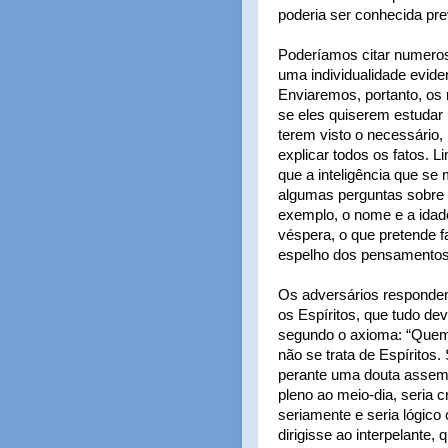
poderia ser conhecida pr
Poderíamos citar numeros
uma individualidade evide
Enviaremos, portanto, os
se eles quiserem estudar
terem visto o necessário,
explicar todos os fatos. 
que a inteligência que se
algumas perguntas sobre 
exemplo, o nome e a idade
véspera, o que pretende 
espelho dos pensamentos d
Os adversários respondem
os Espíritos, que tudo de
segundo o axioma: “Quem
não se trata de Espíritos
perante uma douta assembl
pleno ao meio-dia, seria c
seriamente e seria lógico
dirigisse ao interpelante