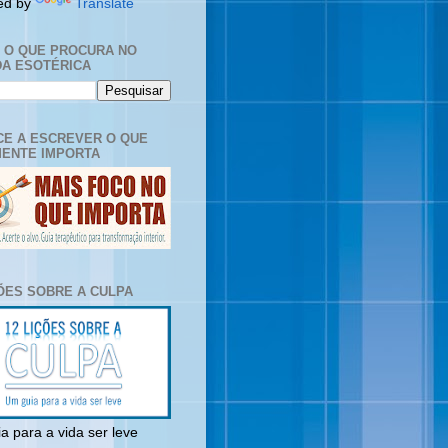
ed by
Translate
E O QUE PROCURA NO
A ESOTÉRICA
E A ESCREVER O QUE
ENTE IMPORTA
ÇÕES SOBRE A CULPA
a para a vida ser leve