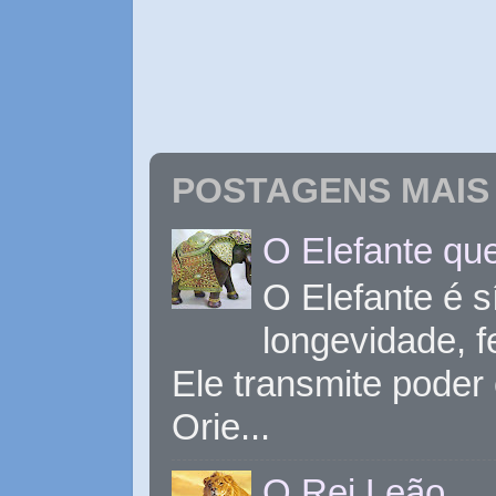
POSTAGENS MAIS 
O Elefante que
O Elefante é s
longevidade, 
Ele transmite poder
Orie...
O Rei Leão.