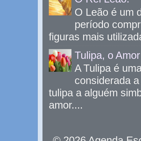
O Leão é um d
período compr
figuras mais utiliza
Tulipa, o Amor
A Tulipa é uma 
considerada a 
tulipa a alguém sim
amor....
© 2026 Agenda Eso