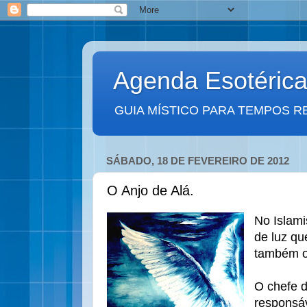
Agenda Esotéric
GUIA MÍSTICO PARA TEMPOS R
SÁBADO, 18 DE FEVEREIRO DE 2012
O Anjo de Alá.
No Islami
de luz qu
também o
O chefe do
responsáv