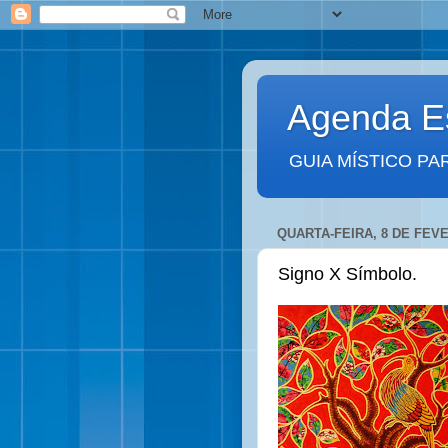
Agenda Es
GUIA MÍSTICO PA
QUARTA-FEIRA, 8 DE FEVE
Signo X Símbolo.