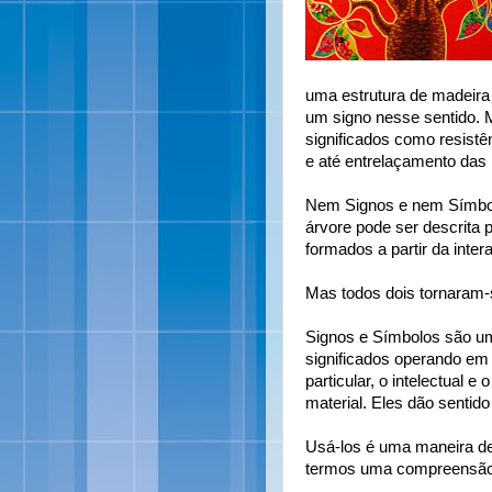
uma estrutura de madeira 
um signo nesse sentido. 
significados como resistên
e até entrelaçamento das 
Nem Signos e nem Símbol
árvore pode ser descrita 
formados a partir da inte
Mas todos dois tornaram-s
Signos e Símbolos são um
significados operando em 
particular, o intelectual e
material. Eles dão sentido
Usá-los é uma maneira d
termos uma compreensão 