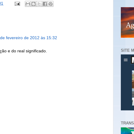
01
 de fevereiro de 2012 às 15:32
SITE 
ão e do real significado.
TRANS