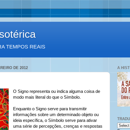
otérica
RA TEMPOS REAIS
REIRO DE 2012
A HIS
O Signo representa ou indica alguma coisa de
modo mais literal do que o Símbolo.
Enquanto o Signo serve para transmitir
informações sobre um determinado objeto ou
TRAD
ideia específica, o Símbolo serve para ativar
uma série de percepções, crenças e respostas