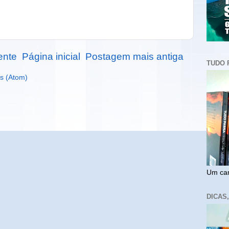
ente
Página inicial
Postagem mais antiga
TUDO 
s (Atom)
Um cam
DICAS