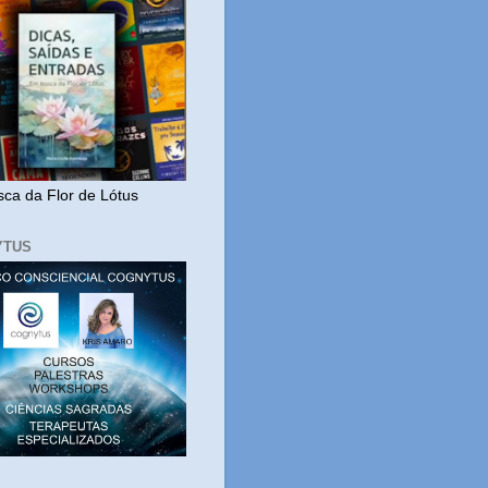
ca da Flor de Lótus
YTUS