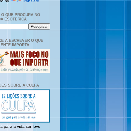
ed by
Translate
E O QUE PROCURA NO
A ESOTÉRICA
E A ESCREVER O QUE
ENTE IMPORTA
ÇÕES SOBRE A CULPA
a para a vida ser leve