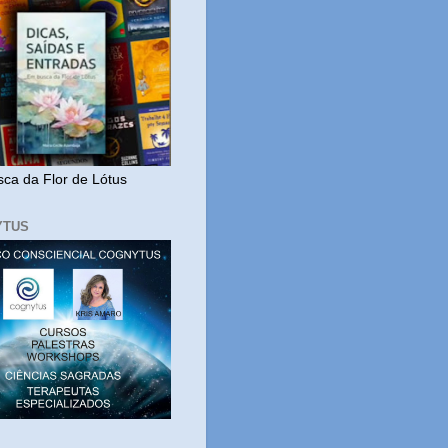
ca da Flor de Lótus
YTUS