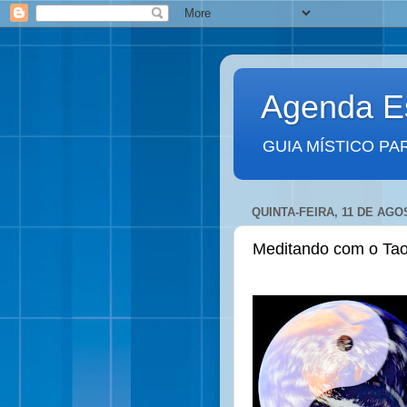
Agenda Es
GUIA MÍSTICO PA
QUINTA-FEIRA, 11 DE AGO
Meditando com o Tao