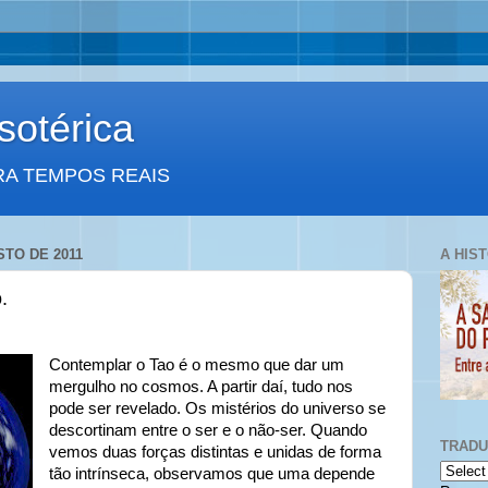
otérica
RA TEMPOS REAIS
STO DE 2011
A HIS
.
Contemplar o Tao é o mesmo que dar um
mergulho no cosmos. A partir daí, tudo nos
pode ser revelado. Os mistérios do universo se
descortinam entre o ser e o não-ser. Quando
TRAD
vemos duas forças distintas e unidas de forma
tão intrínseca, observamos que uma depende