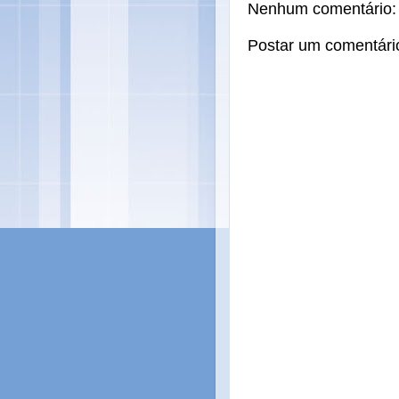
Nenhum comentário:
Postar um comentári