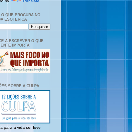
ed by
Translate
E O QUE PROCURA NO
A ESOTÉRICA
E A ESCREVER O QUE
ENTE IMPORTA
ÇÕES SOBRE A CULPA
a para a vida ser leve