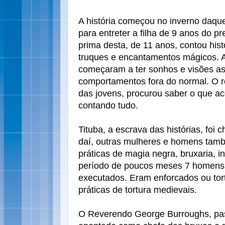
A história começou no inverno daqu
para entreter a filha de 9 anos do p
prima desta, de 11 anos, contou hist
truques e encantamentos mágicos. A 
começaram a ter sonhos e visões a
comportamentos fora do normal. O r
das jovens, procurou saber o que a
contando tudo.
Tituba, a escrava das histórias, foi 
daí, outras mulheres e homens tam
práticas de magia negra, bruxaria, i
período de poucos meses 7 homens
executados. Eram enforcados ou tor
práticas de tortura medievais.
O Reverendo George Burroughs, pasto