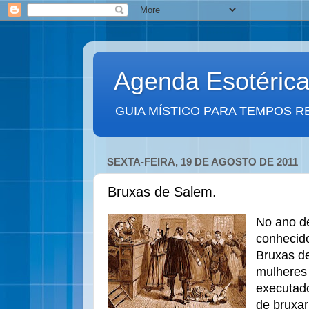
Agenda Esotéric
GUIA MÍSTICO PARA TEMPOS R
SEXTA-FEIRA, 19 DE AGOSTO DE 2011
Bruxas de Salem.
No ano de
conhecid
Bruxas d
mulheres 
executad
de bruxar