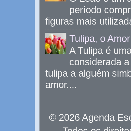
período compr
figuras mais utiliza
Tulipa, o Amor
A Tulipa é uma 
considerada a 
tulipa a alguém sim
amor....
© 2026 Agenda Eso
Todos os direit