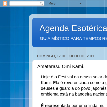
Agenda Esotéric
GUIA MÍSTICO PARA TEMPOS R
DOMINGO, 17 DE JULHO DE 2011
Amaterasu Omi Kami.
Hoje é o Festival da deusa solar 
Kami. Ela é reverenciada como a 
deuses e guardiã do povo japonês 
emblema está na bandeira naciona
É representada por uma linda mulhe