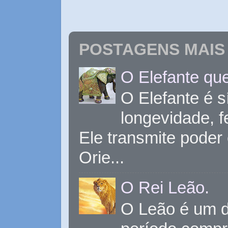
POSTAGENS MAIS 
O Elefante que
O Elefante é s
longevidade, 
Ele transmite poder
Orie...
O Rei Leão.
O Leão é um d