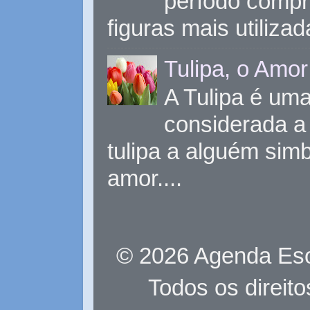
período compr
figuras mais utiliza
Tulipa, o Amor
A Tulipa é uma 
considerada a 
tulipa a alguém sim
amor....
© 2026 Agenda Eso
Todos os direit