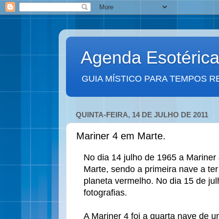
Agenda Esotéric
GUIA MÍSTICO PARA TEMPOS R
QUINTA-FEIRA, 14 DE JULHO DE 2011
Mariner 4 em Marte.
No dia 14 julho de 1965 a Mariner 
Marte, sendo a primeira nave a te
planeta vermelho. No dia 15 de jul
fotografias.
A Mariner 4 foi a quarta nave de 