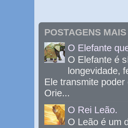
POSTAGENS MAIS 
O Elefante que
O Elefante é s
longevidade, 
Ele transmite poder
Orie...
O Rei Leão.
O Leão é um d