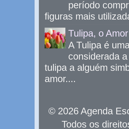
período compr
figuras mais utiliza
Tulipa, o Amor
A Tulipa é uma 
considerada a 
tulipa a alguém sim
amor....
© 2026 Agenda Eso
Todos os direit