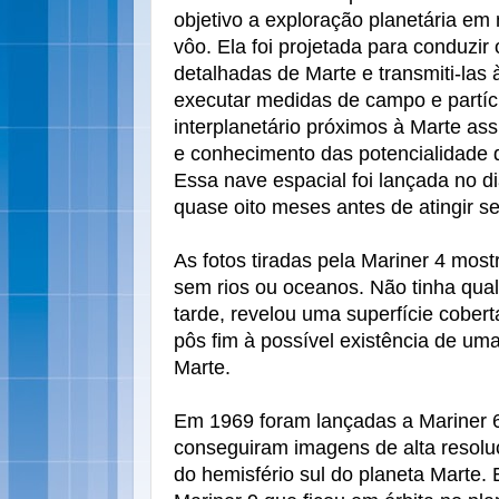
objetivo a exploração planetária e
vôo. Ela foi projetada para conduzir
detalhadas de Marte e transmiti-las 
executar medidas de campo e partíc
interplanetário próximos à Marte as
e conhecimento das potencialidade d
Essa nave espacial foi lançada no 
quase oito meses antes de atingir se
As fotos tiradas pela Mariner 4 mos
sem rios ou oceanos. Não tinha qual
tarde, revelou uma superfície cober
pôs fim à possível existência de um
Marte.
Em 1969 foram lançadas a Mariner 6
conseguiram imagens de alta resoluç
do hemisfério sul do planeta Marte