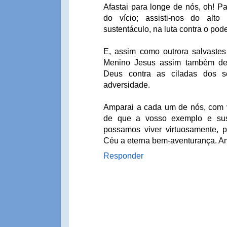
Afastai para longe de nós, oh! Pa
do vício; assisti-nos do alto
sustentáculo, na luta contra o pode
E, assim como outrora salvaste
Menino Jesus assim também def
Deus contra as ciladas dos s
adversidade.
Amparai a cada um de nós, com vo
de que a vosso exemplo e sus
possamos viver virtuosamente, p
Céu a eterna bem-aventurança. 
Responder