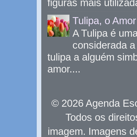
figuras mais utiliza
Tulipa, o Amor
A Tulipa é uma 
considerada a 
tulipa a alguém sim
amor....
© 2026 Agenda Eso
Todos os direit
imagem. Imagens d