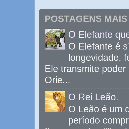
POSTAGENS MAIS 
O Elefante que
O Elefante é s
longevidade, 
Ele transmite poder
Orie...
O Rei Leão.
O Leão é um d
período compr