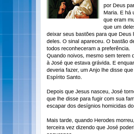
por Deus pa
Maria. E há 
que eram mu
que um deles
deixar seus bastões para que Deus 
deles. O sinal apareceu. O bastão de
todos reconheceram a preferência.
Quando noivos, mesmo sem terem do
à José que estava grávida. E enqua
deveria fazer, um Anjo lhe disse que
Espírito Santo.
Depois que Jesus nasceu, José torno
que lhe disse para fugir com sua famí
escapar dos desígnios homicidas do
Mais tarde, quando Herodes morreu,
terceira vez dizendo que José poderi