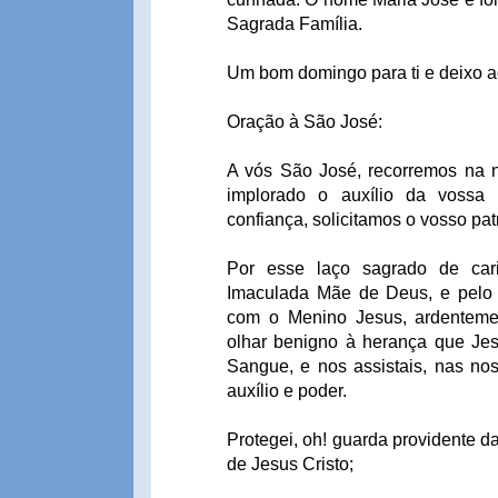
Sagrada Família.
Um bom domingo para ti e deixo a
Oração à São José:
A vós São José, recorremos na no
implorado o auxílio da vossa
confiança, solicitamos o vosso pat
Por esse laço sagrado de ca
Imaculada Mãe de Deus, e pelo a
com o Menino Jesus, ardenteme
olhar benigno à herança que Jes
Sangue, e nos assistais, nas no
auxílio e poder.
Protegei, oh! guarda providente da
de Jesus Cristo;