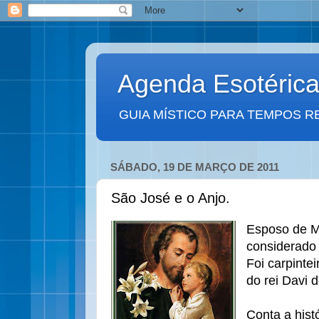
Agenda Esotéric
GUIA MÍSTICO PARA TEMPOS R
SÁBADO, 19 DE MARÇO DE 2011
São José e o Anjo.
Esposo de Ma
considerado 
Foi carpinte
do rei Davi d
Conta a hist