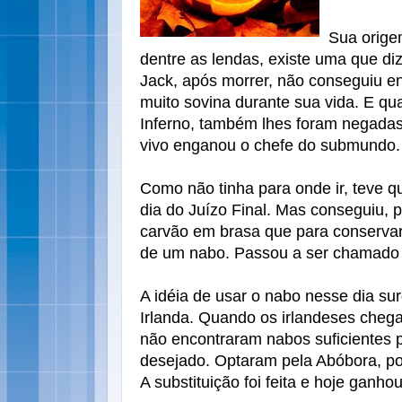
Sua orige
dentre as lendas, existe uma que 
Jack, após morrer, não conseguiu ent
muito sovina durante sua vida. E q
Inferno, também lhes foram negada
vivo enganou o chefe do submundo.
Como não tinha para onde ir, teve q
dia do Juízo Final. Mas conseguiu, 
carvão em brasa que para conservar
de um nabo. Passou a ser chamado 
A idéia de usar o nabo nesse dia su
Irlanda. Quando os irlandeses cheg
não encontraram nabos suficientes p
desejado. Optaram pela Abóbora, po
A substituição foi feita e hoje ganh