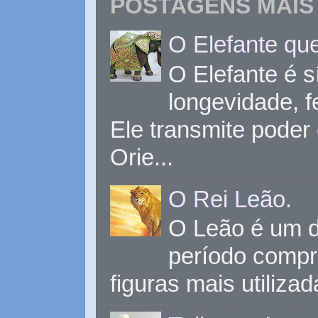
POSTAGENS MAIS 
O Elefante que
O Elefante é s
longevidade, 
Ele transmite poder
Orie...
O Rei Leão.
O Leão é um d
período compr
figuras mais utiliza