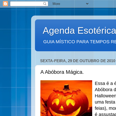
Agenda Esotéric
GUIA MÍSTICO PARA TEMPOS R
SEXTA-FEIRA, 29 DE OUTUBRO DE 2010
A Abóbora Mágica.
Essa é a 
Abóbora d
Halloween
uma festa
feias), mo
é assustad