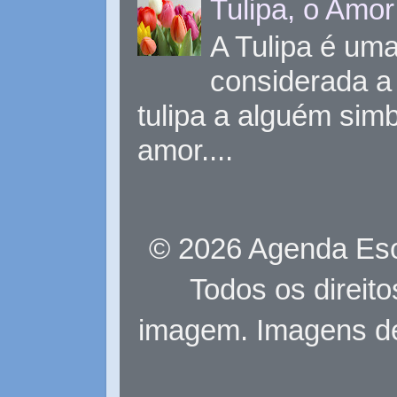
Tulipa, o Amor
A Tulipa é uma 
considerada a 
tulipa a alguém sim
amor....
© 2026 Agenda Eso
Todos os direit
imagem. Imagens d