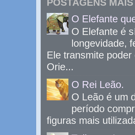
POSTAGENS MAIS 
O Elefante que
O Elefante é s
longevidade, 
Ele transmite poder
Orie...
O Rei Leão.
O Leão é um d
período compr
figuras mais utiliza