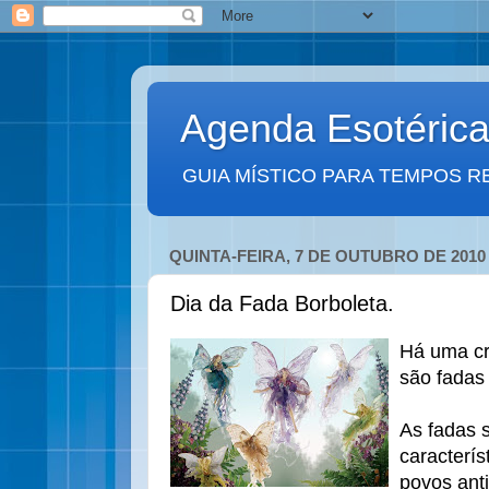
Agenda Esotéric
GUIA MÍSTICO PARA TEMPOS R
QUINTA-FEIRA, 7 DE OUTUBRO DE 2010
Dia da Fada Borboleta.
Há uma cr
são fadas 
As fadas s
caracterís
povos ant