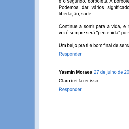
e o segundo, borboleta. A borbolet
Podemos dar vários significad
libertação, sorte...
Continue a sorrir para a vida, e 
você sempre será "percebida" poi
Um beijo pra ti e bom final de sem
Responder
Yasmin Moraes
27 de julho de 2
Claro irei fazer isso
Responder