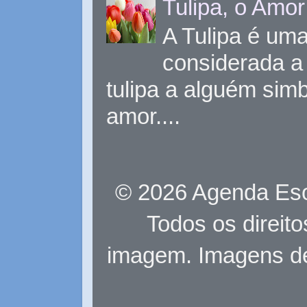
Tulipa, o Amor
A Tulipa é uma 
considerada a 
tulipa a alguém sim
amor....
© 2026 Agenda Eso
Todos os direit
imagem. Imagens d