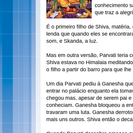
conhecimento s
que traz a alegr
É o primeiro filho de Shiva, matéria,
lenda que quando eles se encontra
som, e Skanda, a luz.
Mas em outra versão, Parvati teria
Shiva estava no Himalaia meditand
o filho a partir do barro para que lh
Um dia Parvati pediu à Ganesha qu
entrar no palácio enquanto ela tom
chegou mas, apesar de serem pai e 
conheciam. Ganesha bloqueou a ent
travaram uma luta. Ganesha derroto
mais uns outros. Shiva então o decap