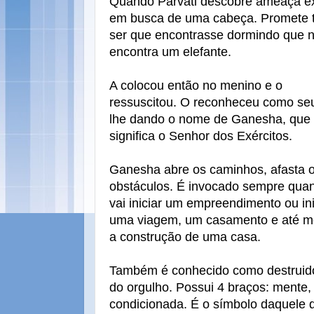
Quando Parvati descobre ameaça ex
em busca de uma cabeça. Promete t
ser que encontrasse dormindo que n
encontra um elefante.
A colocou então no menino e o
ressuscitou. O reconheceu como seu
lhe dando o nome de Ganesha, que
significa o Senhor dos Exércitos.
Ganesha abre os caminhos, afasta 
obstáculos. É invocado sempre qua
vai iniciar um empreendimento ou ini
uma viagem, um casamento e até 
a construção de uma casa.
Também é conhecido como destruido
do orgulho. Possui 4 braços: mente, 
condicionada. É o símbolo daquele 