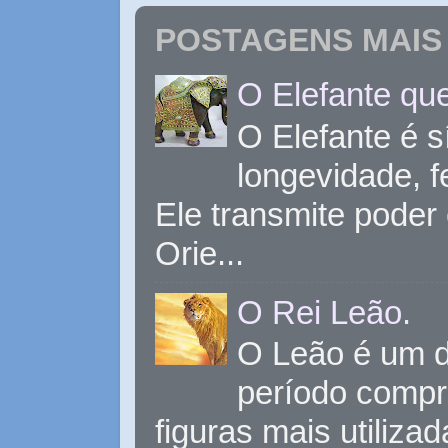
POSTAGENS MAIS 
O Elefante que
O Elefante é s
longevidade, 
Ele transmite poder
Orie...
O Rei Leão.
O Leão é um d
período compr
figuras mais utiliza