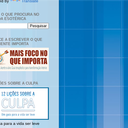
ed by
Translate
E O QUE PROCURA NO
A ESOTÉRICA
E A ESCREVER O QUE
ENTE IMPORTA
ÇÕES SOBRE A CULPA
a para a vida ser leve