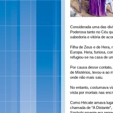
Considerada uma das div
Poderosa tanto no Céu qu
sabedoria e vitória de ac
Filha de Zeus e de Hera, 
Europa. Hera, furiosa, cor
refugiou-se na casa de um
Por causa desse contato, 
de Mistérios, levou-a ao
onde não mais saiu.
No entanto, costumava vi
vista por mortais nas encr
Como Hécate amava lugar
chamada de “A Distante”, p
Simbolicamente era repre