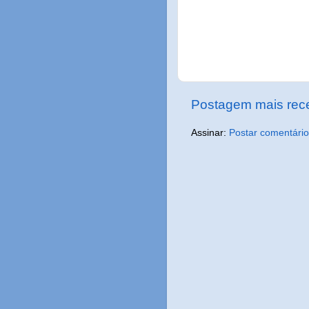
Postagem mais rec
Assinar:
Postar comentário