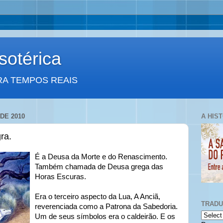
otérica
RA TEMPOS REAIS
DE 2010
A HIS
ra.
É a Deusa da Morte e do Renascimento.
Também chamada de Deusa grega das
Horas Escuras.
Era o terceiro aspecto da Lua, A Anciã,
TRAD
reverenciada como a Patrona da Sabedoria.
Um de seus símbolos era o caldeirão. E os