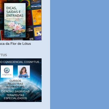
ca da Flor de Lótus
YTUS