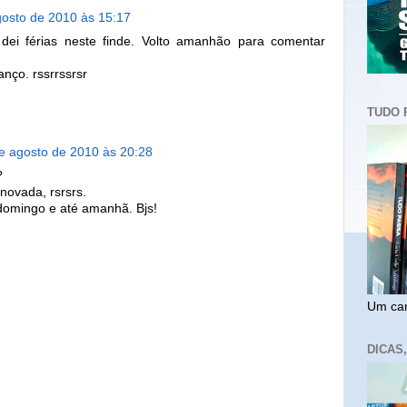
gosto de 2010 às 15:17
dei férias neste finde. Volto amanhão para comentar
anço. rssrrssrsr
TUDO 
e agosto de 2010 às 20:28
?
enovada, rsrsrs.
domingo e até amanhã. Bjs!
Um cam
DICAS