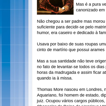
Mas é a pura ve
canonizado em 
Não chegou a ser padre mas morou 
suficiente para decidir-se pelo matr
humor, era caseiro e dedicado à famí
Usava por baixo de suas roupas uma 
cinto de martírio que possui arames 
Mas a sua santidade não teve orige
no fato de levantar-se todos os dias
horas da madrugada e assim ficar a
quando ia à missa.
Thomas More nasceu em Londres, na
Aquariano, foi homem de estado, dip
juiz. Ocupou vários cargos públicos,