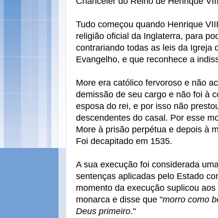
Chanceler do Reino de Henrique VIII 
Tudo começou quando Henrique VIII
religião oficial da Inglaterra, para 
contrariando todas as leis da Igreja
Evangelho, e que reconhece a indiss
More era católico fervoroso e não ac
demissão de seu cargo e não foi à 
esposa do rei, e por isso não presto
descendentes do casal. Por esse mo
More à prisão perpétua e depois à mo
Foi decapitado em 1535.
A sua execução foi considerada uma
sentenças aplicadas pelo Estado c
momento da execução suplicou aos 
monarca e disse que "
morro como bo
Deus primeiro
."