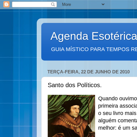
Agenda Esotéric
GUIA MÍSTICO PARA TEMPOS R
TERÇA-FEIRA, 22 DE JUNHO DE 2010
Santo dos Políticos.
Quando ouvimo
primeira assoc
o seu livro mais
alguém comenta
melhor: é um sa