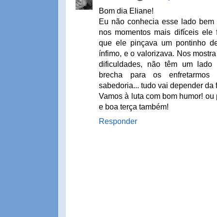
Bom dia Eliane!
Eu não conhecia esse lado bem
nos momentos mais difíceis ele 
que ele pinçava um pontinho d
ínfimo, e o valorizava. Nos mostr
dificuldades, não têm um lad
brecha para os enfretarmos 
sabedoria... tudo vai depender da
Vamos à luta com bom humor! ou pe
e boa terça também!
Responder