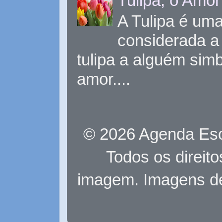
Tulipa, o Amor
A Tulipa é uma 
considerada a 
tulipa a alguém sim
amor....
© 2026 Agenda Eso
Todos os direit
imagem. Imagens d