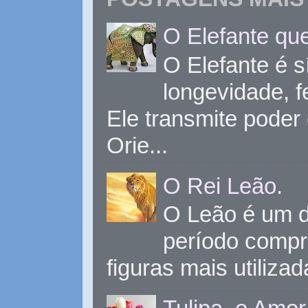
O Elefante que
O Elefante é s
longevidade, 
Ele transmite poder
Orie...
O Rei Leão.
O Leão é um d
período compr
figuras mais utiliza