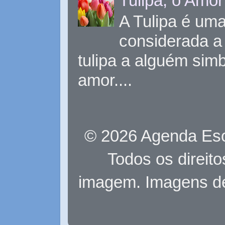
Tulipa, o Amor
A Tulipa é uma 
considerada a 
tulipa a alguém sim
amor....
© 2026 Agenda Eso
Todos os direit
imagem. Imagens d