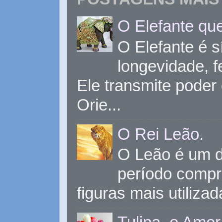
O Elefante que
O Elefante é s
longevidade, 
Ele transmite poder
Orie...
O Rei Leão.
O Leão é um d
período compr
figuras mais utiliza