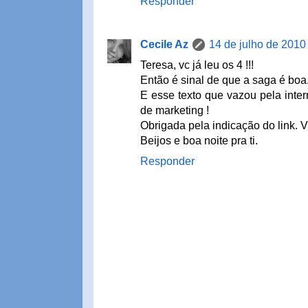
Responder
Cecile Az
14 de julho de 2010
Teresa, vc já leu os 4 !!!
Então é sinal de que a saga é boa
E esse texto que vazou pela inter
de marketing !
Obrigada pela indicação do link. 
Beijos e boa noite pra ti.
Responder