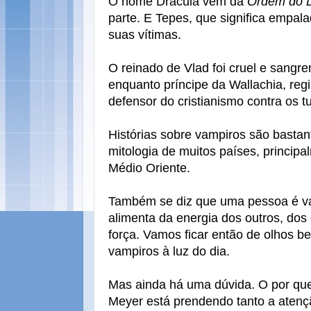
O nome Drácula vem da
Ordem do 
parte. E Tepes, que significa empala
suas vítimas.
O reinado de Vlad foi cruel e sangre
enquanto príncipe da Wallachia, reg
defensor do cristianismo contra os 
Histórias sobre vampiros são basta
mitologia de muitos países, princip
Médio Oriente.
Também se diz que uma pessoa é v
alimenta da energia dos outros, dos q
força. Vamos ficar então de olhos b
vampiros à luz do dia.
Mas ainda há uma dúvida. O por qu
Meyer está prendendo tanto a atenç