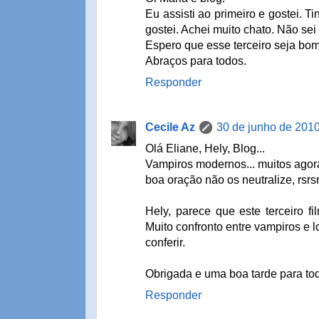
Eu assisti ao primeiro e gostei. 
gostei. Achei muito chato. Não sei
Espero que esse terceiro seja bom
Abraços para todos.
Responder
Cecile Az
30 de junho de 2010
Olá Eliane, Hely, Blog...
Vampiros modernos... muitos agor
boa oração não os neutralize, rsrsr
Hely, parece que este terceiro f
Muito confronto entre vampiros e 
conferir.
Obrigada e uma boa tarde para to
Responder