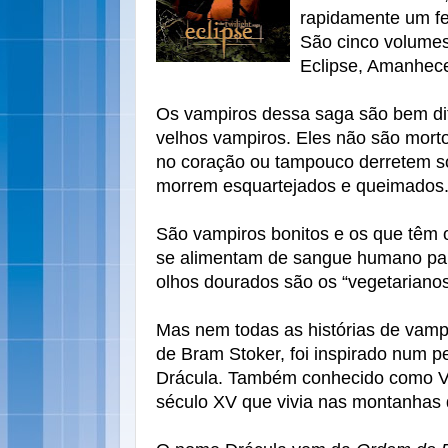
rapidamente um fe
São cinco volumes
Eclipse, Amanhece
Os vampiros dessa saga são bem dif
velhos vampiros. Eles não são mortos
no coração ou tampouco derretem sob
morrem esquartejados e queimados
São vampiros bonitos e os que têm 
se alimentam de sangue humano par
olhos dourados são os “vegetariano
Mas nem todas as histórias de vampi
de Bram Stoker, foi inspirado num 
Drácula. Também conhecido como Vl
século XV que vivia nas montanhas 