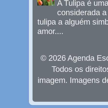
A Tulipa é uma 
considerada a 
tulipa a alguém sim
amor....
© 2026 Agenda Eso
Todos os direit
imagem. Imagens d