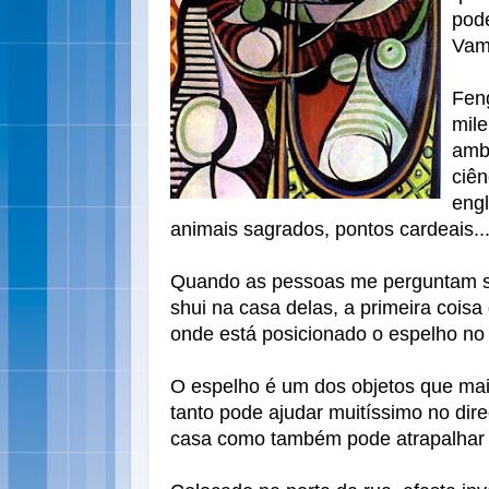
pode
Vamo
Fen
mil
ambi
ciên
engl
animais sagrados, pontos cardeais..
Quando as pessoas me perguntam s
shui na casa delas, a primeira cois
onde está posicionado o espelho no
O espelho é um dos objetos que mais
tanto pode ajudar muitíssimo no dir
casa como também pode atrapalhar 