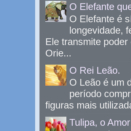
O Elefante que
O Elefante é s
longevidade, 
Ele transmite poder
Orie...
O Rei Leão.
O Leão é um d
período compr
figuras mais utiliza
Tulipa, o Amor