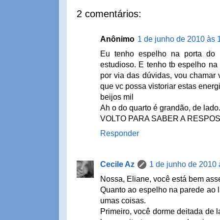
2 comentários:
Anônimo
1 de junho de 2010 às 
Eu tenho espelho na porta do si
estudioso. E tenho tb espelho na 
por via das dúvidas, vou chamar 
que vc possa vistoriar estas energ
beijos mil
Ah o do quarto é grandão, de lado
VOLTO PARA SABER A RESPOS
Responder
Cecile Az
1 de junho de 2010 
Nossa, Eliane, você está bem ass
Quanto ao espelho na parede ao l
umas coisas.
Primeiro, você dorme deitada de l