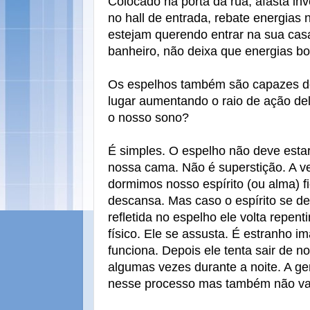
Colocado na porta da rua, afasta in
no hall de entrada, rebate energias
estejam querendo entrar na sua cas
banheiro, não deixa que energias bo
Os espelhos também são capazes de
lugar aumentando o raio de ação de
o nosso sono?
É simples. O espelho não deve estar
nossa cama. Não é superstição. A 
dormimos nosso espírito (ou alma) fi
descansa. Mas caso o espírito se 
refletida no espelho ele volta repen
físico. Ele se assusta. É estranho i
funciona. Depois ele tenta sair de n
algumas vezes durante a noite. A ge
nesse processo mas também não vai 