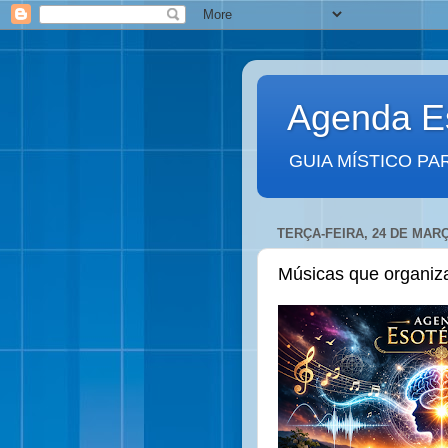
Agenda Es
GUIA MÍSTICO PA
TERÇA-FEIRA, 24 DE MARÇ
Músicas que organiz