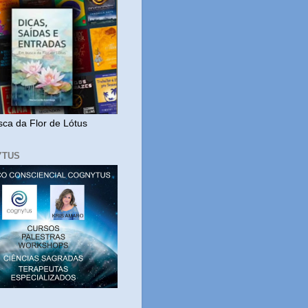
ca da Flor de Lótus
YTUS