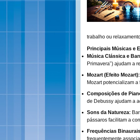
trabalho ou relaxamento
Principais Músicas e E
Música Clássica e Bar
Primavera") ajudam a r
Mozart (Efeito Mozart):
Mozart potencializam a 
Composições de Piano
de Debussy ajudam a ac
Sons da Natureza:
Bar
pássaros facilitam a co
Frequências Binaurais
frequentemente associa