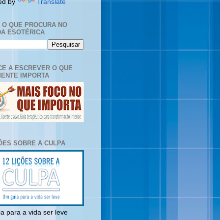
ed by
Translate
E O QUE PROCURA NO
A ESOTÉRICA
E A ESCREVER O QUE
ENTE IMPORTA
ÇÕES SOBRE A CULPA
a para a vida ser leve