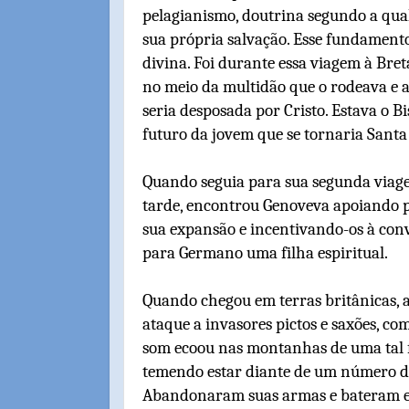
pelagianismo, doutrina segundo a qua
sua própria salvação. Esse fundament
divina. Foi durante essa viagem à Br
no meio da multidão que o rodeava e 
seria desposada por Cristo. Estava o 
futuro da jovem que se tornaria Sant
Quando seguia para sua segunda viage
tarde, encontrou Genoveva apoiando 
sua expansão e incentivando-os à conv
para Germano uma filha espiritual.
Quando chegou em terras britânicas, a
ataque a invasores pictos e saxões, com 
som ecoou nas montanhas de uma tal f
temendo estar diante de um número de
Abandonaram suas armas e bateram e