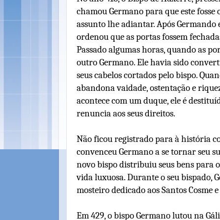
chamou Germano para que este fosse o
assunto lhe adiantar. Após Germando e
ordenou que as portas fossem fechada
Passado algumas horas, quando as port
outro Germano. Ele havia sido converti
seus cabelos cortados pelo bispo. Quan
abandona vaidade, ostentação e riqueza
acontece com um duque, ele é destitu
renuncia aos seus direitos.
Não ficou registrado para à história 
convenceu Germano a se tornar seu suc
novo bispo distribuiu seus bens para
vida luxuosa. Durante o seu bispado,
mosteiro dedicado aos Santos Cosme e
Em 429, o bispo Germano lutou na Gál