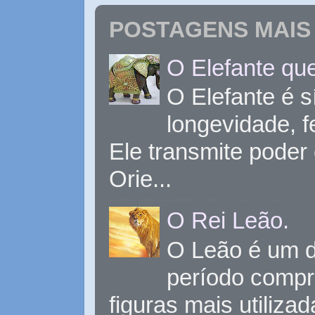
POSTAGENS MAIS 
O Elefante que
O Elefante é s
longevidade, 
Ele transmite poder
Orie...
O Rei Leão.
O Leão é um d
período compr
figuras mais utiliza