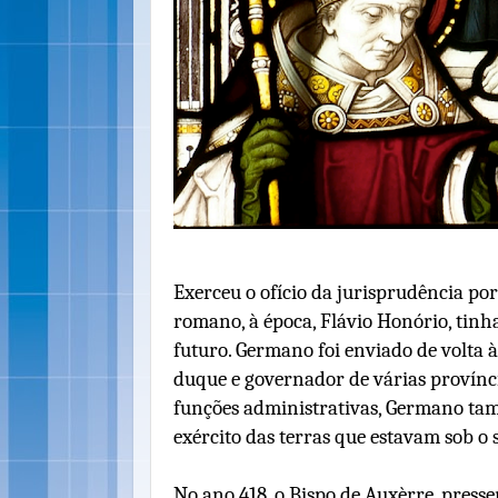
Exerceu o ofício da jurisprudência po
romano, à época, Flávio Honório, tinh
futuro. Germano foi enviado de volta à
duque e governador de várias provínc
funções administrativas, Germano ta
exército das terras que estavam sob o
No ano 418, o Bispo de Auxèrre, press