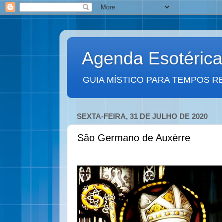
Agenda Esotéric
GUIA MÍSTICO PARA TEMPOS R
SEXTA-FEIRA, 31 DE JULHO DE 2020
São Germano de Auxèrre