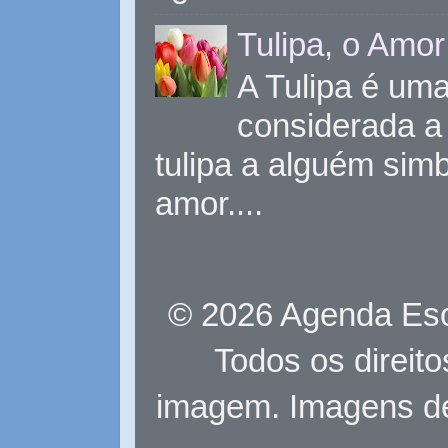
Tulipa, o Amor
A Tulipa é uma 
considerada a 
tulipa a alguém sim
amor....
© 2026 Agenda Eso
Todos os direit
imagem. Imagens d