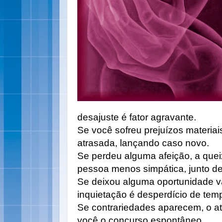
desajuste é fator agravante.
Se você sofreu prejuízos materia
atrasada, lançando caso novo.
Se perdeu alguma afeição, a que
pessoa menos simpática, junto de
Se deixou alguma oportunidade va
inquietação é desperdício de tem
Se contrariedades aparecem, o at
você o concurso espontâneo.