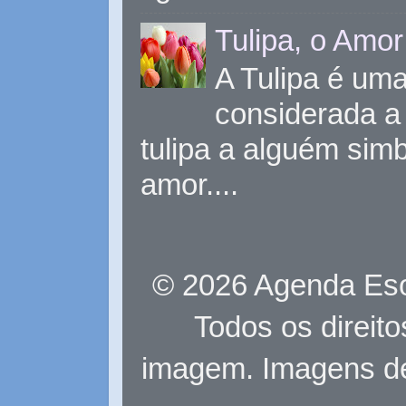
Tulipa, o Amor
A Tulipa é uma 
considerada a 
tulipa a alguém sim
amor....
© 2026 Agenda Eso
Todos os direit
imagem. Imagens d