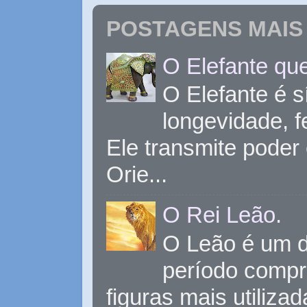
POSTAGENS MAIS 
O Elefante que
O Elefante é s
longevidade, 
Ele transmite poder
Orie...
O Rei Leão.
O Leão é um d
período compr
figuras mais utiliza