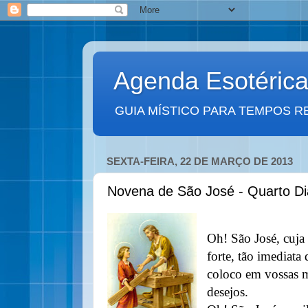
Agenda Esotéric
GUIA MÍSTICO PARA TEMPOS R
SEXTA-FEIRA, 22 DE MARÇO DE 2013
Novena de São José - Quarto Di
Oh! São José, cuja 
forte, tão imediata
coloco em vossas m
desejos.