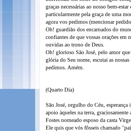
graças necessárias ao nosso bem-estar e
particularmente pela graça de uma mort
agora vos pedimos (mencionar pedido
Oh! guardião dos encarnados do mun
confiantes de que vossas orações em n
ouvidas ao trono de Deus.
Oh! glorioso São José, pelo amor que 
glória do Seu nome, escutai as nossas
pedimos. Amém.
(Quarto Dia)
São José, orgulho do Céu, esperança in
apoio àqueles na terra, graciosamente 
Fostes nomeado esposo da casta Virg
Ele quis que vós fôsseis chamado "pa