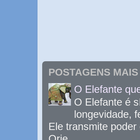
POSTAGENS MAIS 
O Elefante que
O Elefante é s
longevidade, 
Ele transmite poder
Orie...