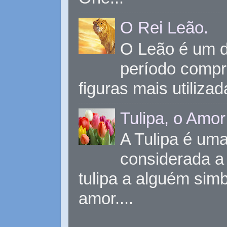
O Rei Leão.
O Leão é um d
período compr
figuras mais utiliza
Tulipa, o Amor
A Tulipa é uma 
considerada a 
tulipa a alguém sim
amor....