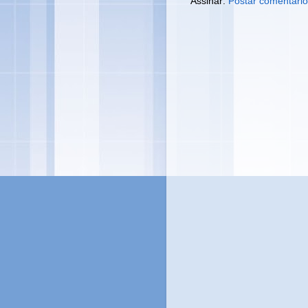
Assinar:
Postar comentário