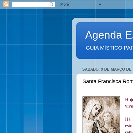
Agenda Es
GUIA MÍSTICO PA
SÁBADO, 9 DE MARÇO DE 
Santa Francisca Ro
Hoj
vive
Há 
est
salv