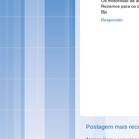
Os motoristas de a
Rezemos para os d
Bjs
Responder
Postagem mais rec