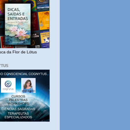
ca da Flor de Lótus
YTUS