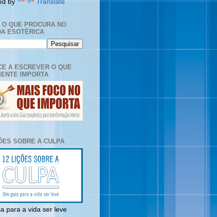
ed by
Translate
E O QUE PROCURA NO
A ESOTÉRICA
E A ESCREVER O QUE
ENTE IMPORTA
ÇÕES SOBRE A CULPA
a para a vida ser leve