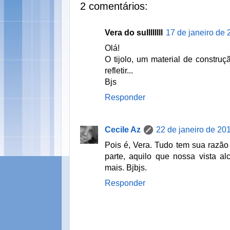
2 comentários:
Vera do sullllllll
17 de janeiro de 
Olá!
O tijolo, um material de construção
refletir...
Bjs
Responder
Cecile Az
22 de janeiro de 20
Pois é, Vera. Tudo tem sua razã
parte, aquilo que nossa vista a
mais. Bjbjs.
Responder