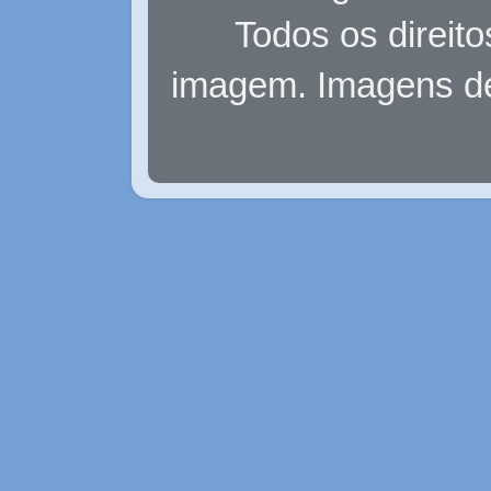
Todos os direit
imagem. Imagens d