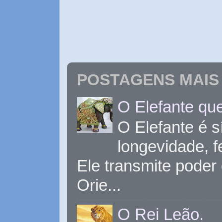
POSTAGENS MAIS 
O Elefante que
O Elefante é s
longevidade, 
Ele transmite poder
Orie...
O Rei Leão.