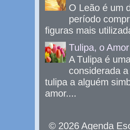
O Leão é um d
período compr
figuras mais utiliza
Tulipa, o Amor
A Tulipa é uma 
considerada a 
tulipa a alguém sim
amor....
© 2026 Agenda Eso