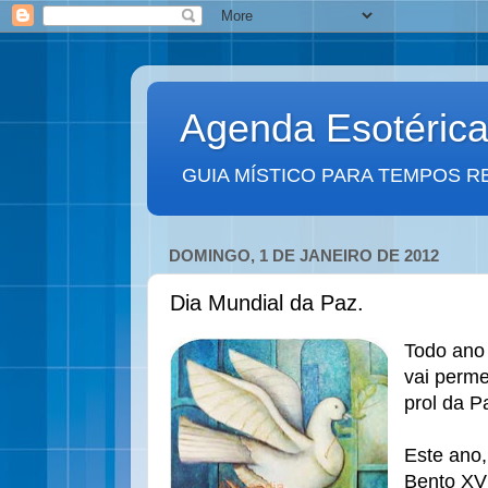
Agenda Esotéric
GUIA MÍSTICO PARA TEMPOS R
DOMINGO, 1 DE JANEIRO DE 2012
Dia Mundial da Paz.
Todo ano
vai perme
prol da P
Este ano
Bento XVI