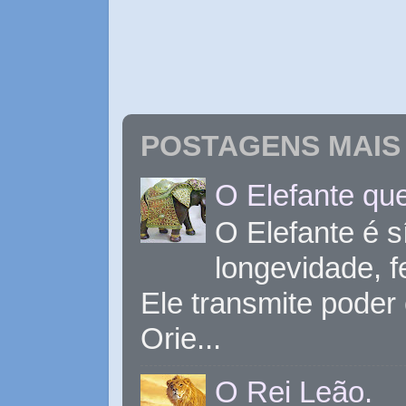
POSTAGENS MAIS 
O Elefante que
O Elefante é s
longevidade, 
Ele transmite poder
Orie...
O Rei Leão.