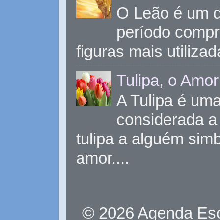
O Leão é um d
período compr
figuras mais utiliza
Tulipa, o Amor
A Tulipa é uma 
considerada a 
tulipa a alguém sim
amor....
© 2026 Agenda Eso