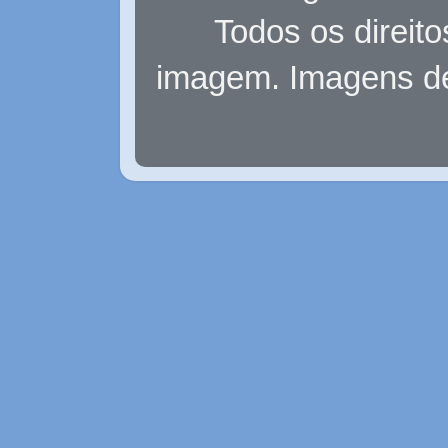
Todos os direit
imagem. Imagens d