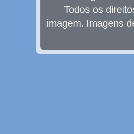
Todos os direit
imagem. Imagens d