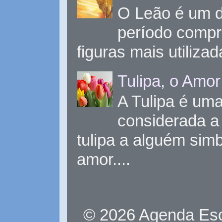
O Leão é um d
período compr
figuras mais utiliza
Tulipa, o Amor
A Tulipa é uma 
considerada a 
tulipa a alguém sim
amor....
© 2026 Agenda Eso