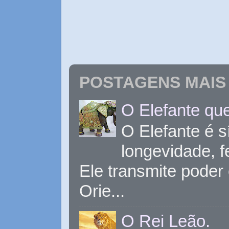
POSTAGENS MAIS 
O Elefante que
O Elefante é s
longevidade, 
Ele transmite poder
Orie...
O Rei Leão.