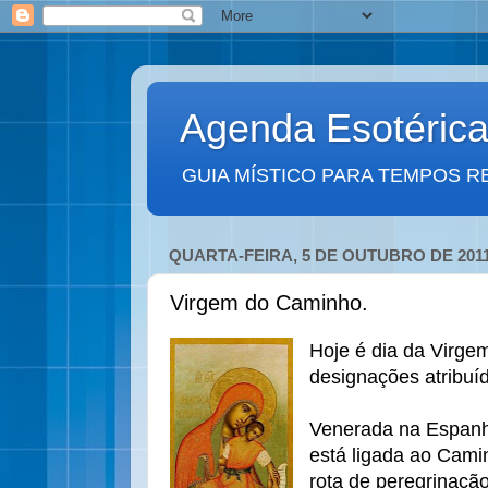
Agenda Esotéric
GUIA MÍSTICO PARA TEMPOS R
QUARTA-FEIRA, 5 DE OUTUBRO DE 201
Virgem do Caminho.
Hoje é dia da Virg
designações atribuí
Venerada na Espanh
está ligada ao Cami
rota de peregrinação