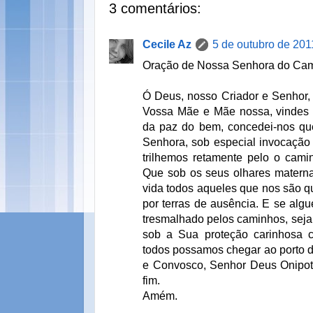
3 comentários:
Cecile Az
5 de outubro de 201
Oração de Nossa Senhora do Cam
Ó Deus, nosso Criador e Senhor, 
Vossa Mãe e Mãe nossa, vindes
da paz do bem, concedei-nos q
Senhora, sob especial invocaçã
trilhemos retamente pelo o camin
Que sob os seus olhares mater
vida todos aqueles que nos são qu
por terras de ausência. E se algu
tresmalhado pelos caminhos, seja 
sob a Sua proteção carinhosa 
todos possamos chegar ao porto d
e Convosco, Senhor Deus Onipot
fim.
Amém.