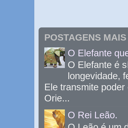
POSTAGENS MAIS 
O Elefante que
O Elefante é s
longevidade, 
Ele transmite poder
Orie...
O Rei Leão.
O Leão é um d