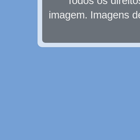
Todos os direit
imagem. Imagens d