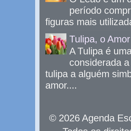
período compr
figuras mais utiliza
Tulipa, o Amor
A Tulipa é uma 
considerada a 
tulipa a alguém sim
amor....
© 2026 Agenda Eso