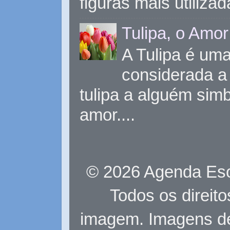
figuras mais utiliza
Tulipa, o Amor
A Tulipa é uma 
considerada a 
tulipa a alguém sim
amor....
© 2026 Agenda Eso
Todos os direit
imagem. Imagens d