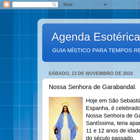
Agenda Esotéric
GUIA MÍSTICO PARA TEMPOS R
SÁBADO, 13 DE NOVEMBRO DE 2010
Nossa Senhora de Garabandal.
Hoje em São Sebastiã
Espanha, é celebrado
Nossa Senhora de Ga
Santíssima, teria apa
11 e 12 anos de idad
do século passado.