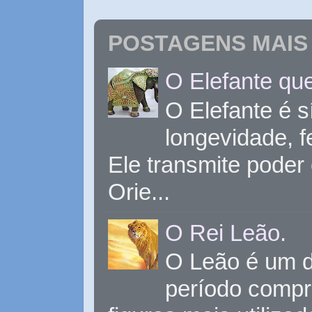
POSTAGENS MAIS 
O Elefante que
O Elefante é s
longevidade, 
Ele transmite poder
Orie...
O Rei Leão.
O Leão é um d
período compr