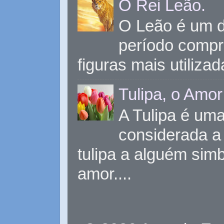
O Rei Leão.
O Leão é um d
período compr
figuras mais utiliza
Tulipa, o Amor
A Tulipa é uma 
considerada a 
tulipa a alguém sim
amor....