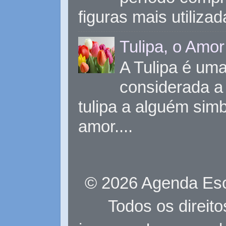
figuras mais utiliza
Tulipa, o Amor
A Tulipa é uma 
considerada a 
tulipa a alguém sim
amor....
© 2026 Agenda Eso
Todos os direit