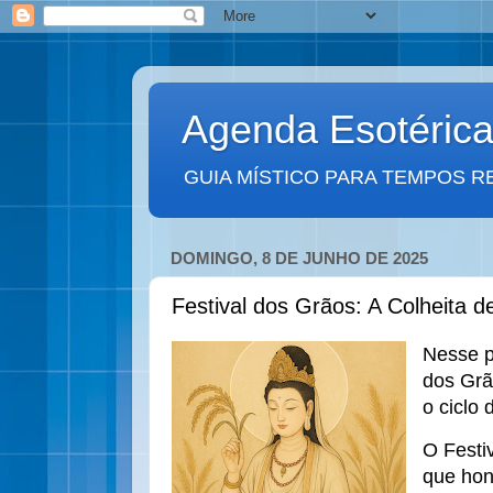
Agenda Esotéric
GUIA MÍSTICO PARA TEMPOS R
DOMINGO, 8 DE JUNHO DE 2025
Festival dos Grãos: A Colheita d
Nesse p
dos Grã
o ciclo 
O Festi
que hon