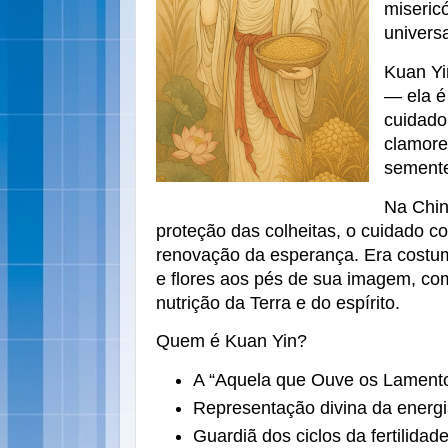
miseric
universa
Kuan Yi
— ela é
cuidado
clamore
sement
Na Chin
proteção das colheitas, o cuidado 
renovação da esperança. Era costume
e flores aos pés de sua imagem, com
nutrição da Terra e do espírito.
Quem é Kuan Yin?
A “Aquela que Ouve os Lament
Representação divina da energ
Guardiã dos ciclos da fertilidad