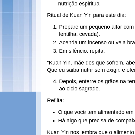
nutrição espiritual
Ritual de Kuan Yin para este dia:
Prepare um pequeno altar com 
lentilha, cevada).
Acenda um incenso ou vela bra
Em silêncio, repita:
“Kuan Yin, mãe dos que sofrem, aben
Que eu saiba nutrir sem exigir, e of
Depois, enterre os grãos na te
ao ciclo sagrado.
Reflita:
O que você tem alimentado em 
Há algo que precisa de compai
Kuan Yin nos lembra que o alimento 