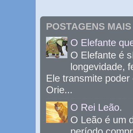
POSTAGENS MAIS 
O Elefante que
O Elefante é s
longevidade, 
Ele transmite poder
Orie...
O Rei Leão.
O Leão é um d
período compr