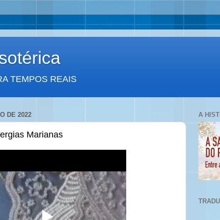
otérica
RA TEMPOS REAIS
O DE 2022
A HIS
ergias Marianas
TRAD