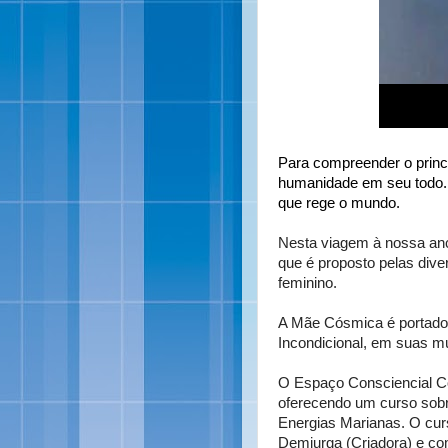
Para compreender o princí
humanidade em seu todo. 
que rege o mundo.
Nesta viagem à nossa anc
que é proposto pelas divers
feminino.
A Mãe Cósmica é portad
Incondicional, em suas mú
O Espaço Consciencial C
oferecendo um curso sob
Energias Marianas. O
cur
Demiurga (Criadora) e co