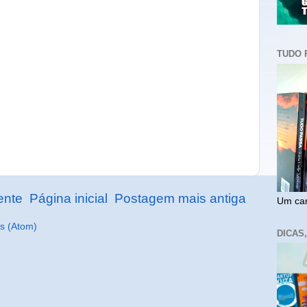
TUDO 
ente
Página inicial
Postagem mais antiga
Um cam
s (Atom)
DICAS