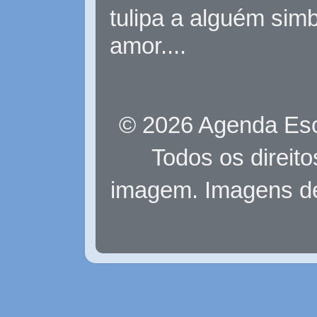
tulipa a alguém sim
amor....
© 2026 Agenda Eso
Todos os direit
imagem. Imagens d