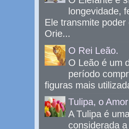
longevidade, 
Ele transmite poder
Orie...
O Rei Leão.
O Leão é um d
período compr
figuras mais utiliza
Tulipa, o Amor
A Tulipa é uma 
considerada a 