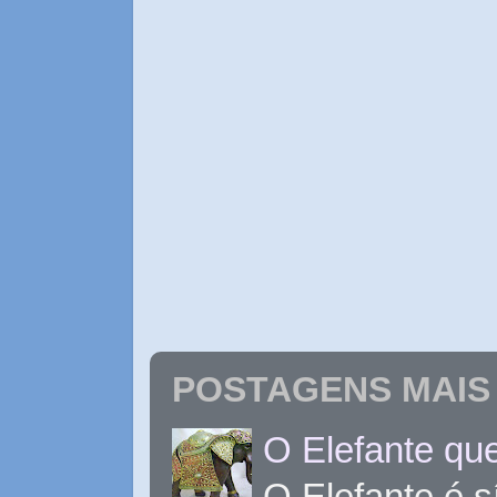
POSTAGENS MAIS 
O Elefante que
O Elefante é s