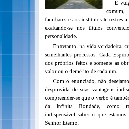
É vul
comum, r
familiares e aos institutos terrestres
exaltando-se nos títulos convenci
personalidade.
Entretanto, na vida verdadeira, c
semelhantes processos. Cada Espírit
dos próprios feitos e somente as ob
valor ou o demérito de cada um.
Com o enunciado, não desejamos 
desprovida de suas vantagens indisc
compreender-se que o verbo é també
da Infinita Bondade, como rec
indispensável saber o que estamos
Senhor Eterno.