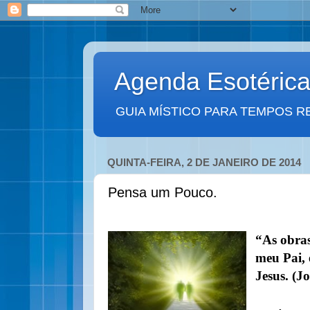
Agenda Esotéric
GUIA MÍSTICO PARA TEMPOS R
QUINTA-FEIRA, 2 DE JANEIRO DE 2014
Pensa um Pouco.
“As obra
meu Pai, 
Jesus. (J