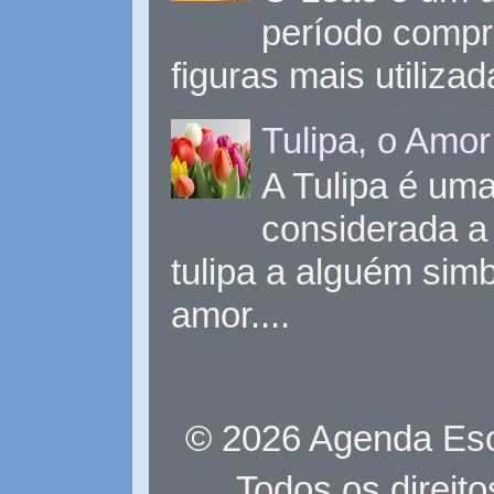
período compr
figuras mais utiliza
Tulipa, o Amor
A Tulipa é uma 
considerada a 
tulipa a alguém sim
amor....
© 2026 Agenda Eso
Todos os direit