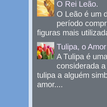
O Rei Leão.
O Leão é um d
período compr
figuras mais utiliza
Tulipa, o Amor
A Tulipa é uma 
considerada a 
tulipa a alguém sim
amor....