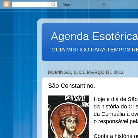
Agenda Esotéric
GUIA MÍSTICO PARA TEMPOS R
DOMINGO, 11 DE MARÇO DE 2012
São Constantino.
Hoje é dia de São
da história do Cri
da Cornuália à eva
o responsável pel
Conta a história 