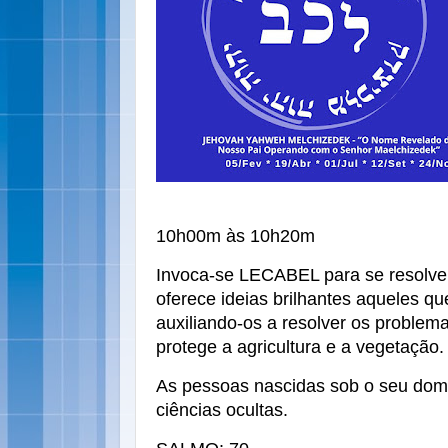
10h00m às 10h20m
Invoca-se LECABEL para se resolver
oferece ideias brilhantes aqueles q
auxiliando-os a resolver os problem
protege a agricultura e a vegetação.
As pessoas nascidas sob o seu domí
ciências ocultas.