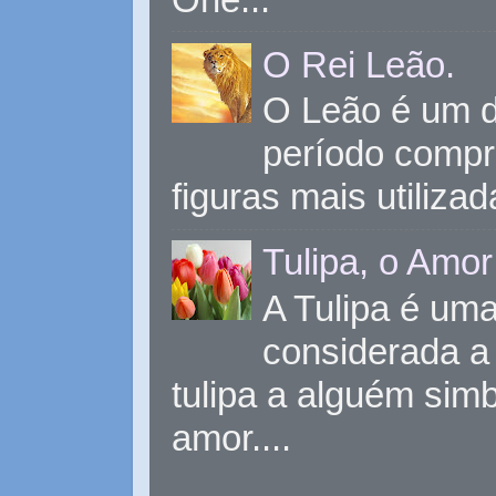
O Rei Leão.
O Leão é um d
período compr
figuras mais utiliza
Tulipa, o Amor
A Tulipa é uma 
considerada a 
tulipa a alguém sim
amor....