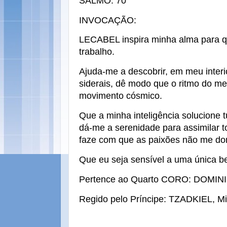
SALMO: 70
INVOCAÇÃO:
LECABEL inspira minha alma para 
trabalho.
Ajuda-me a descobrir, em meu interi
siderais, dê modo que o ritmo do 
movimento cósmico.
Que a minha inteligência solucione
dá-me a serenidade para assimilar t
faze com que as paixões não me d
Que eu seja sensível a uma única be
Pertence ao Quarto CORO: DOMINI
Regido pelo Príncipe: TZADKIEL, Mis