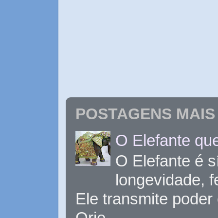
POSTAGENS MAIS 
O Elefante que
O Elefante é s
longevidade, 
Ele transmite poder
Orie...