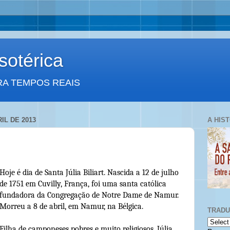
otérica
RA TEMPOS REAIS
IL DE 2013
A HIS
Hoje é dia de Santa Júlia Biliart. Nascida a 12 de julho
de 1751 em Cuvilly, França, foi uma santa católica
fundadora da Congregação de Notre Dame de Namur.
Morreu a 8 de abril, em Namur, na Bélgica.
TRAD
Filha de camponeses pobres e muito religiosos, Júlia