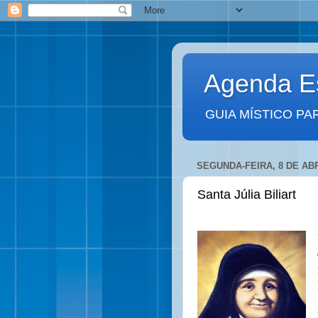
Agenda Es
GUIA MÍSTICO PA
SEGUNDA-FEIRA, 8 DE ABR
Santa Júlia Biliart