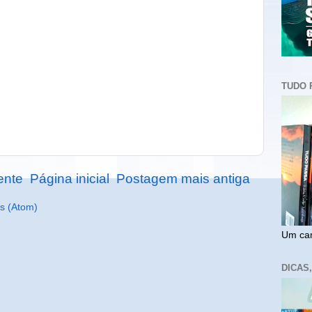
TUDO 
ente
Página inicial
Postagem mais antiga
s (Atom)
Um cam
DICAS