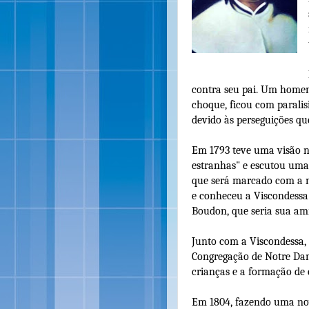
contra seu pai. Um homem 
choque, ficou com paralis
devido às perseguições que
Em 1793 teve uma visão n
estranhas" e escutou uma v
que será marcado com a m
e conheceu a Viscondessa 
Boudon, que seria sua am
Junto com a Viscondessa, 
Congregação de Notre Dame
crianças e a formação de 
Em 1804, fazendo uma nov