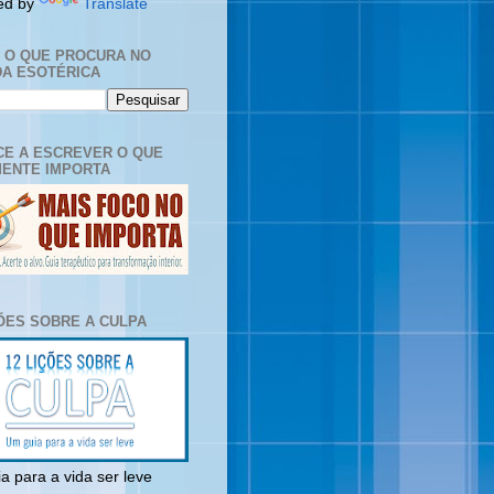
ed by
Translate
E O QUE PROCURA NO
A ESOTÉRICA
E A ESCREVER O QUE
ENTE IMPORTA
ÇÕES SOBRE A CULPA
a para a vida ser leve