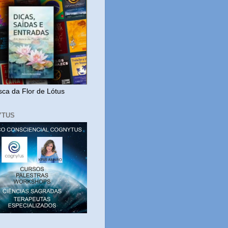
ca da Flor de Lótus
YTUS