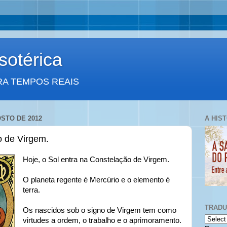
otérica
RA TEMPOS REAIS
OSTO DE 2012
A HIS
o de Virgem.
Hoje, o Sol entra na Constelação de Virgem.
O planeta regente é Mercúrio e o elemento é
terra.
TRAD
Os nascidos sob o signo de Virgem tem como
virtudes a ordem, o trabalho e o aprimoramento.