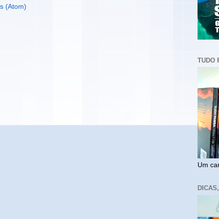
s (Atom)
TUDO 
Um cam
DICAS