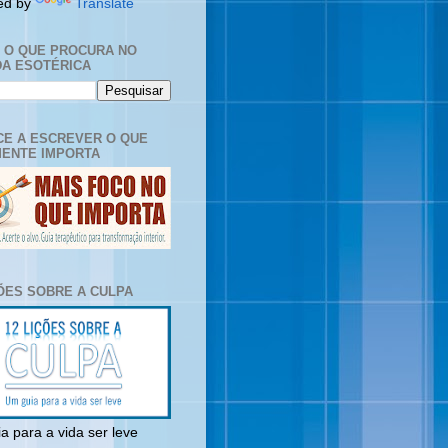
ed by
Translate
E O QUE PROCURA NO
A ESOTÉRICA
E A ESCREVER O QUE
ENTE IMPORTA
ÇÕES SOBRE A CULPA
a para a vida ser leve