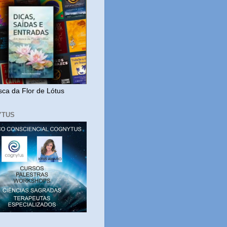
ca da Flor de Lótus
YTUS