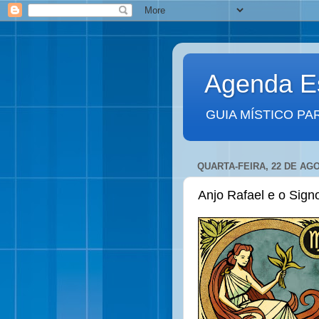
Agenda Es
GUIA MÍSTICO PA
QUARTA-FEIRA, 22 DE AG
Anjo Rafael e o Sign