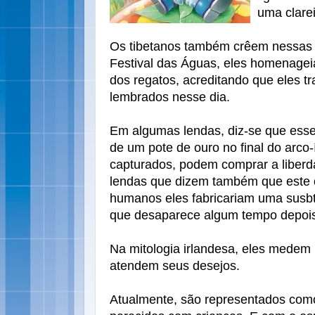
uma clarei
Os tibetanos também crêem nessas c
Festival das Águas, eles homenage
dos regatos, acreditando que eles 
lembrados nesse dia.
Em algumas lendas, diz-se que ess
de um pote de ouro no final do arco-
capturados, podem comprar a liber
lendas que dizem também que este o
humanos eles fabricariam uma susbt
que desaparece algum tempo depoi
Na mitologia irlandesa, eles mede
atendem seus desejos.
Atualmente, são representados como