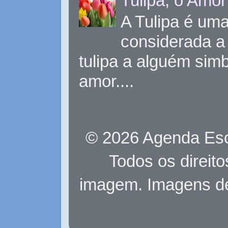
Tulipa, o Amor
A Tulipa é uma 
considerada a 
tulipa a alguém sim
amor....
© 2026 Agenda Eso
Todos os direit
imagem. Imagens d