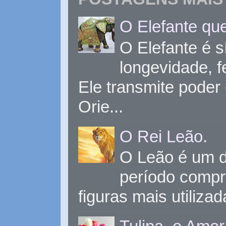
O Elefante que
O Elefante é s
longevidade, 
Ele transmite poder
Orie...
O Rei Leão.
O Leão é um d
período compr
figuras mais utiliza