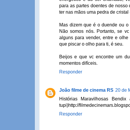
para as partes doentes de nosso 
ter nas mãos uma pedra de cristal 
Mas dizem que é o duende ou o
Não somos nós. Portanto, se vc
alguns para vender, entre e olhe
que piscar o olho para ti, é seu.
Beijos e que vc encontre um d
momentos difíceis.
Responder
João filme de cinema RS
20 de f
Histórias Maravilhosas Bendi
tupi)http://filmedecinemars.blogs
Responder