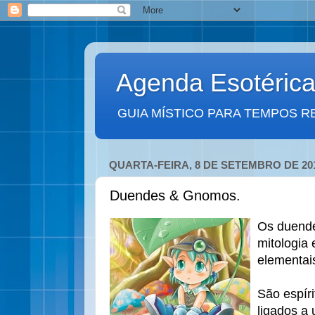
Agenda Esotéric
GUIA MÍSTICO PARA TEMPOS R
QUARTA-FEIRA, 8 DE SETEMBRO DE 20
Duendes & Gnomos.
Os duend
mitologia
elementai
São espír
ligados a